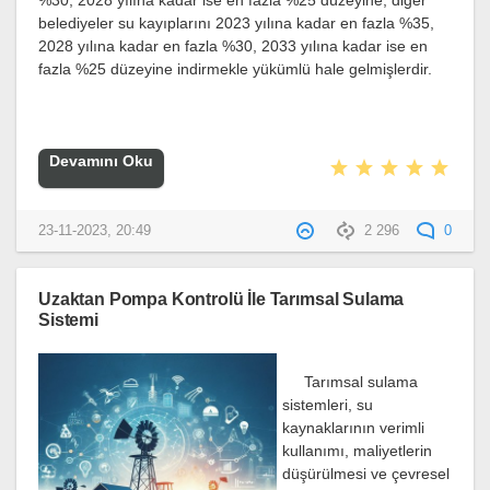
%30, 2028 yılına kadar ise en fazla %25 düzeyine; diğer
belediyeler su kayıplarını 2023 yılına kadar en fazla %35,
2028 yılına kadar en fazla %30, 2033 yılına kadar ise en
fazla %25 düzeyine indirmekle yükümlü hale gelmişlerdir.
Devamını Oku
23-11-2023, 20:49
2 296
0
Uzaktan Pompa Kontrolü İle Tarımsal Sulama
Sistemi
Tarımsal sulama
sistemleri, su
kaynaklarının verimli
kullanımı, maliyetlerin
düşürülmesi ve çevresel