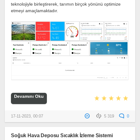
teknolojiyle birleştirerek, tarımın birçok yönünü optimize
etmeyi amaçlamaktadır.
Devamını Oku
17-11-2023, 00:07
5 319
0
Soğuk Hava Deposu Sıcaklık İzleme Sistemi