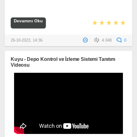
Devamını Oku
26-10-2023, 14:36
4 048
0
Kuyu - Depo Kontrol ve İzleme Sistemi Tanıtım
Videosu