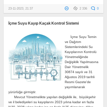
23-11-2023, 21:37
2 336
0
İçme Suyu Kayıp Kaçak Kontrol Sistemi
İçme Suyu Temin
ve Dağıtım
Sistemlerindeki Su
Kayıplarının Kontrolü
Yönetmeliğinde
Değişiklik Yapılmasına
Dair Yönetmelik
30874 sayılı ve 31
Ağustos 2019 tarihli
Resmi Gazete'de
yayımlanarak
yürürlüğe girmiştir.
Mevcut Yönetmelikte yapılan değişiklik ile, büyükşehir
ve il belediyeleri su kayıplarını 2023 yılına kadar en fazla