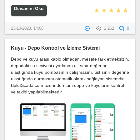
Devamını Oku
23-10-2023, 14:08
2 262
0
Kuyu - Depo Kontrol ve İzleme Sistemi
Depo ve kuyu arası kablo olmadan, mesafe fark etmeksizin,
depodaki su seviyesi ayarlanan alt sınır değerine
ulaştığında kuyu pompasının çalışmasını, üst sınır değerine
ulaştığında durmasını otomatik olarak sağlayan sistemdir.
BulutScada.com üzerinden tüm depo ve kuyuların kontrol
ve takibi yapılabilmektedir.