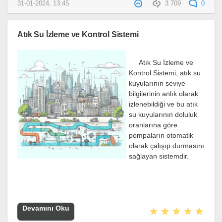
31-01-2024, 13:45
3 709
0
Atık Su İzleme ve Kontrol Sistemi
Atık Su İzleme ve
Kontrol Sistemi, atık su
kuyularının seviye
bilgilerinin anlık olarak
izlenebildiği ve bu atık
su kuyularının doluluk
oranlarına göre
pompaların otomatik
olarak çalışıp durmasını
sağlayan sistemdir.
Devamını Oku