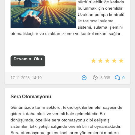
sürdürülebilirliğe katkıda
bulunmak için önemlidir.
Uzaktan pompa kontrolü
ile tarımsal sulama
sistemi, sulama işlemini
otomatikleştirir ve uzaktan izleme ve kontrol imkanı sağlar.
Devamını Oku
17-11-2023, 14:19
3 038
0
Sera Otomasyonu
Günümüzde tarım sektörü, teknolojik ilerlemeler sayesinde
giderek daha akıllı ve verimli hale gelmektedir. Bu
dönüşümde, özellikle sera otomasyonu gibi gelişmiş
sistemler, bitki yetiştiriciliğinde önemli bir rol oynamaktadır.
Sera otomasyonu, geleneksel tarım yöntemlerini modern