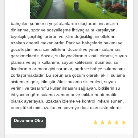
bahçeler, şehirlerin yeşil alanlarını oluşturan, insanların
dinlenme, spor ve sosyalleşme ihtiyaçlarını karşılayan,
biyolojik çeşitliliği artıran ve iklim değişikliğinin etkilerini
azaltan önemli mekanlardır. Park ve bahçelerin bakımı ve
güzelleştirilmesi için bitkilerin düzenli ve yeterli sulanması
gerekmektedir. Ancak, su kaynaklarının kısıtlı olması, suyun
plansız ve aşırı kullanımı, suyun kalitesinin düşmesi, su
fiyatlarının artması gibi sorunlar, park ve bahçe sulamasını
zorlaştırmaktadır. Bu sorunlara çözüm olarak, akıllı sulama
sistemleri geliştirilmiştir. Akıllı sulama sistemleri, suyun
verimli ve tasarruflu kullanılmasını sağlayan, bitkilerin su
ihtiyacına göre sulama zamanını ve miktarını otomatik
olarak ayarlayan, uzaktan izleme ve kontrol imkanı sunan,
enerji tüketimini azaltan ve çevreye dost olan sistemlerdir.
Devamını Oku